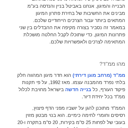
הבנייה והמיגון, אנחנו באביטל בניין והנדסה בע"מ
מבינים את החשיבות של בחירת פתרון המיגון
המתאים ביותר עבור הצרכים הייחודיים שלכם.
במאמר זה נסביר בצורה מקיפה את ההבדלים בין שני
פתרונות המיגון, כדי שתוכלו לקבל החלטה מושכלת
המתאימה לצרכים ולאפשרויות שלכם.
מהו ממ"ד?
ממ"ד (מרחב מוגן דירתי)
הוא חדר מיגון המהווה חלק
בלתי נפרד מהמבנה עצמו. מאז 1992, על פי תקנות
פיקוד העורף, כל
בנייה חדשה
בישראל מחויבת לכלול
ממ"ד בכל יחידת דיור.
הממ"ד מתוכנן להגן על יושביו מפני הדף פיצוץ,
רסיסים וחומרי לחימה כימיים. הוא בנוי מבטון מזוין
בעובי של לפחות 25 ס"מ בקירות, 20 ס"מ בתקרה ו-20