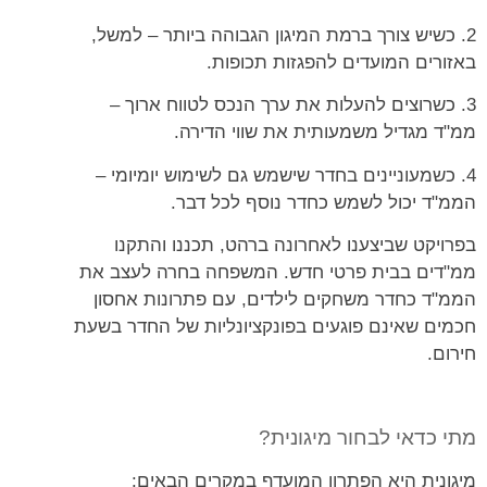
2. כשיש צורך ברמת המיגון הגבוהה ביותר – למשל,
באזורים המועדים להפגזות תכופות.
3. כשרוצים להעלות את ערך הנכס לטווח ארוך –
ממ"ד מגדיל משמעותית את שווי הדירה.
4. כשמעוניינים בחדר שישמש גם לשימוש יומיומי –
הממ"ד יכול לשמש כחדר נוסף לכל דבר.
בפרויקט שביצענו לאחרונה ברהט, תכננו והתקנו
ממ"דים בבית פרטי חדש. המשפחה בחרה לעצב את
הממ"ד כחדר משחקים לילדים, עם פתרונות אחסון
חכמים שאינם פוגעים בפונקציונליות של החדר בשעת
חירום.
מתי כדאי לבחור מיגונית?
מיגונית היא הפתרון המועדף במקרים הבאים: