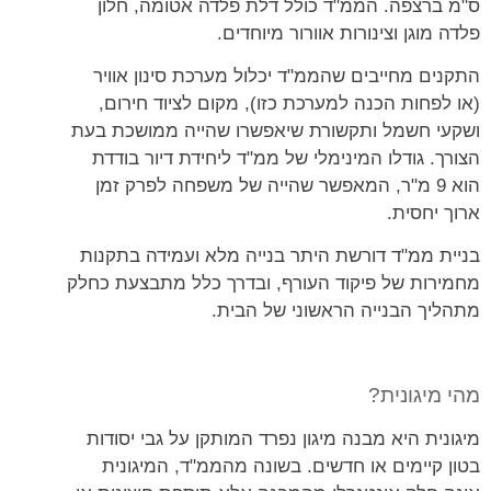
ס"מ ברצפה. הממ"ד כולל דלת פלדה אטומה, חלון
פלדה מוגן וצינורות אוורור מיוחדים.
התקנים מחייבים שהממ"ד יכלול מערכת סינון אוויר
(או לפחות הכנה למערכת כזו), מקום לציוד חירום,
ושקעי חשמל ותקשורת שיאפשרו שהייה ממושכת בעת
הצורך. גודלו המינימלי של ממ"ד ליחידת דיור בודדת
הוא 9 מ"ר, המאפשר שהייה של משפחה לפרק זמן
ארוך יחסית.
בניית ממ"ד דורשת היתר בנייה מלא ועמידה בתקנות
מחמירות של פיקוד העורף, ובדרך כלל מתבצעת כחלק
מתהליך הבנייה הראשוני של הבית.
מהי מיגונית?
מיגונית היא מבנה מיגון נפרד המותקן על גבי יסודות
בטון קיימים או חדשים. בשונה מהממ"ד, המיגונית