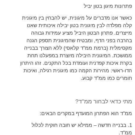
פתרונות מיגון בטון יביל
כאשר אנו מדברים על מיגונית, יש להבחין בין מיגונית
קלה מפלדה לבין מיגונית בטון יבילה איכותית שאנו
מייצרים. פתרון הבטון היביל מציע עמידות גבוהה
בהרבה בפני הדף, ומבטיח שהמיגונית תספק הגנה
מקסימלית (ברמת ממ"ד קלאסי) ללא הצורך בבנייה
ממושכת. המיגונית היבילה מיוצרת במפעלנו תחת
בקרת איכות קפדנית ועומדת בכל התקנים. זהו היתרון
הדו-ראשי: מהירות הקמה כמו מיגונית רגילה, ואיכות
חומרים כמו ממ"ד קבוע.
מתי כדאי לבחור ממ"ד?
ממ"ד הוא הפתרון המועדף במקרים הבאים:
1. בבנייה חדשה – ממילא יש חובה חוקית לכלול
ממ"ד.