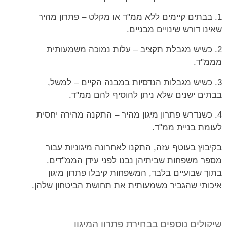
1. בבתים קיימים ללא ממ"ד או מקלט – פתרון מהיר
שאינו דורש שינויים מבניים.
2. כשיש מגבלת תקציב – עלות נמוכה משמעותית
מממ"ד.
3. כשיש מגבלות הנדסיות במבנה הקיים – למשל,
בבתים ישנים שלא ניתן להוסיף להם ממ"ד.
4. כשנדרש פתרון מיגון מהיר – התקנה מהירה יחסית
לעומת בניית ממ"ד.
בקיבוץ בעוטף עזה, התקנו לאחרונה מיגוניות עבור
מספר משפחות שביתיהן נבנו לפני עידן הממ"דים.
בתוך שבועיים בלבד, המשפחות קיבלו פתרון מיגון
איכותי שהגביר משמעותית את תחושת הביטחון שלהן.
שיקולים נוספים בבחירת פתרון המיגון