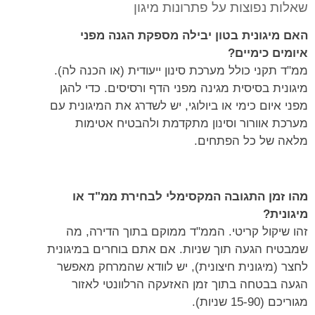
שאלות נפוצות על פתרונות מיגון
האם מיגונית בטון יבילה מספקת הגנה מפני
איומים כימיים?
ממ"ד תקני כולל מערכת סינון ייעודית (או הכנה לה).
מיגונית בסיסית מגינה מפני הדף ורסיסים. כדי להגן
מפני איום כימי או ביולוגי, יש לשדרג את המיגונית עם
מערכת אוורור וסינון מתקדמת ולהבטיח אטימות
מלאה של כל הפתחים.
מהו זמן התגובה המקסימלי לבחירת ממ"ד או
מיגונית?
זהו שיקול קריטי. הממ"ד ממוקם בתוך הדירה, מה
שמבטיח הגעה תוך שניות. אם אתם בוחרים במיגונית
לחצר (מיגונית חיצונית), יש לוודא שהמרחק מאפשר
הגעה בבטחה בתוך זמן האזעקה הרלוונטי לאזור
מגוריכם (15-90 שניות).