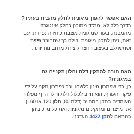
האם אפשר להפוך מיגונית לחלק מהבית בעתיד?
בדרך כלל לא. ממ"ד מתוכנן כחלק אינטגרלי
מהמבנה, בעוד שמיגונית מוצבת כיחידה נפרדת. עם
זאת, ניתן לתכנן מיגונית יבילה כך שתחובר פיזית
ושתשתלב בעיצוב החצר ליצירת מרחב נוח יותר.
האם חובה להתקין דלת וחלון תקניים גם
במיגונית?
כן, כדי שפתרון מיגון כלשהו יוכר כפתרון תקני על ידי
פיקוד העורף, הוא חייב לכלול דלת וחלון הדף מפלדה
העומדים בתקן המחייב (דלת 80, חלון 120 או 160).
אנו מייצרים ומתקינים מיגוניות ואת כל מרכיביהן
בהתאם ל
תקן 4422
העדכני.