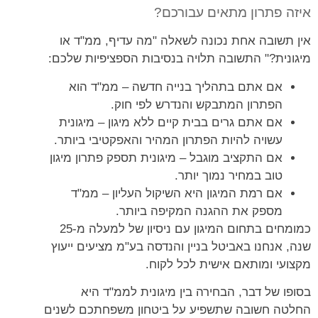
איזה פתרון מתאים עבורכם?
אין תשובה אחת נכונה לשאלה "מה עדיף, ממ"ד או
מיגונית?" התשובה תלויה בנסיבות הספציפיות שלכם:
אם אתם בתהליך בנייה חדשה – ממ"ד הוא
הפתרון המתבקש והנדרש לפי חוק.
אם אתם גרים בבית קיים ללא מיגון – מיגונית
עשויה להיות הפתרון המהיר והאפקטיבי ביותר.
אם התקציב מוגבל – מיגונית תספק פתרון מיגון
טוב במחיר נמוך יותר.
אם רמת המיגון היא השיקול העליון – ממ"ד
מספק את ההגנה המקיפה ביותר.
כמומחים בתחום המיגון עם ניסיון של למעלה מ-25
שנה, אנחנו באביטל בניין והנדסה בע"מ מציעים ייעוץ
מקצועי ומותאם אישית לכל לקוח.
בסופו של דבר, הבחירה בין מיגונית לממ"ד היא
החלטה חשובה שתשפיע על ביטחון משפחתכם לשנים