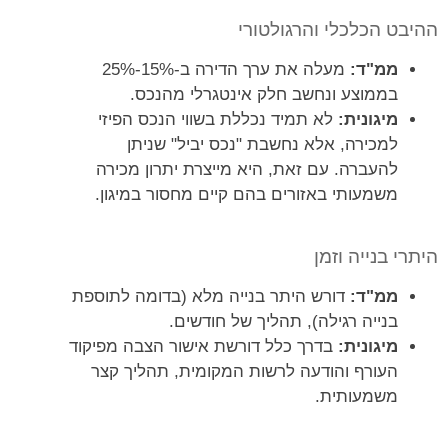
ההיבט הכלכלי והרגולטורי
ממ"ד:
מעלה את ערך הדירה ב-15%-25%
בממוצע ונחשב חלק אינטגרלי מהנכס.
מיגונית:
לא תמיד נכללת בשווי הנכס הפיזי
למכירה, אלא נחשבת "נכס יביל" שניתן
להעברה. עם זאת, היא מייצרת יתרון מכירה
משמעותי באזורים בהם קיים מחסור במיגון.
היתרי בנייה וזמן
ממ"ד:
דורש היתר בנייה מלא (בדומה לתוספת
בנייה רגילה), תהליך של חודשים.
מיגונית:
בדרך כלל דורשת אישור הצבה מפיקוד
העורף והודעה לרשות המקומית, תהליך קצר
משמעותית.