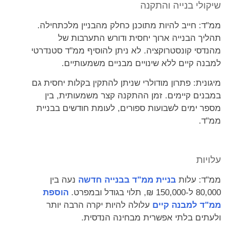
שיקולי בנייה והתקנה
ממ"ד: חייב להיות מתוכנן כחלק מהבניין מלכתחילה.
תהליך הבנייה ארוך יחסית ודורש התערבות של
מהנדסי קונסטרוקציה. לא ניתן להוסיף ממ"ד סטנדרטי
למבנה קיים ללא שינויים מבניים משמעותיים.
מיגונית: פתרון מודולרי שניתן להתקין בקלות יחסית גם
במבנים קיימים. זמן ההתקנה קצר משמעותית, בין
מספר ימים לשבועות ספורים, לעומת חודשים בבניית
ממ"ד.
עלויות
ממ"ד: עלות
בניית ממ"ד בבנייה חדשה
נעה בין
80,000 ל-150,000 ₪, תלוי בגודל ובמפרט.
הוספת
ממ"ד למבנה קיים
עלולה להיות יקרה הרבה יותר
ולעתים בלתי אפשרית מבחינה הנדסית.