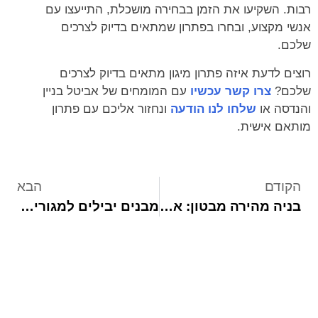
רבות. השקיעו את הזמן בבחירה מושכלת, התייעצו עם
אנשי מקצוע, ובחרו בפתרון שמתאים בדיוק לצרכים
שלכם.
רוצים לדעת איזה פתרון מיגון מתאים בדיוק לצרכים
שלכם?
צרו קשר עכשיו
עם המומחים של אביטל בניין
והנדסה או
שלחו לנו הודעה
ונחזור אליכם עם פתרון
מותאם אישית.
הקודם
הבא
בניה מהירה מבטון: איך לקצר זמני בנייה ללא פשרות
מבנים יבילים למגורים ולמשרדים | מחירים ופתרונות בטון