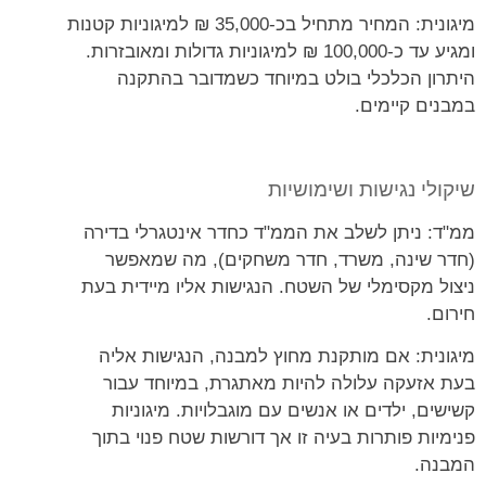
מיגונית: המחיר מתחיל בכ-35,000 ₪ למיגוניות קטנות
ומגיע עד כ-100,000 ₪ למיגוניות גדולות ומאובזרות.
היתרון הכלכלי בולט במיוחד כשמדובר בהתקנה
במבנים קיימים.
שיקולי נגישות ושימושיות
ממ"ד: ניתן לשלב את הממ"ד כחדר אינטגרלי בדירה
(חדר שינה, משרד, חדר משחקים), מה שמאפשר
ניצול מקסימלי של השטח. הנגישות אליו מיידית בעת
חירום.
מיגונית: אם מותקנת מחוץ למבנה, הנגישות אליה
בעת אזעקה עלולה להיות מאתגרת, במיוחד עבור
קשישים, ילדים או אנשים עם מוגבלויות. מיגוניות
פנימיות פותרות בעיה זו אך דורשות שטח פנוי בתוך
המבנה.