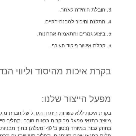
3. הובלת היחידה לאתר.
4. התקנה וחיבור למבנה הקיים.
5. ביצוע גמרים והתאמות אחרונות.
6. קבלת אישור פיקוד העורף.
בקרת איכות מהיסוד וליווי הנ
מפעל הייצור שלנו:
בקרת איכות ללא פשרות היתרון הגדול של חברת מיגו
מיוצר בתנאי מפעל מבוקרים בנאות חובב. תהליך היי
בחוזק גבוה במיוחד (בטון ב
תלות בתנאי שטח משתנים. תהליך תעשייתי זה מבטיח 