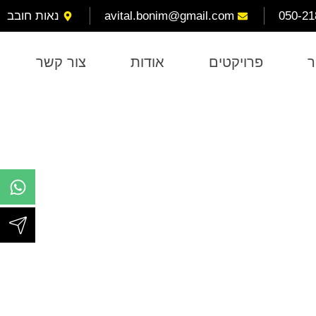
050-21
avital.bonim@gmail.com
נאות חובב
ר
פרויקטים
אודות
צור קשר
ם – מדריך מקיף