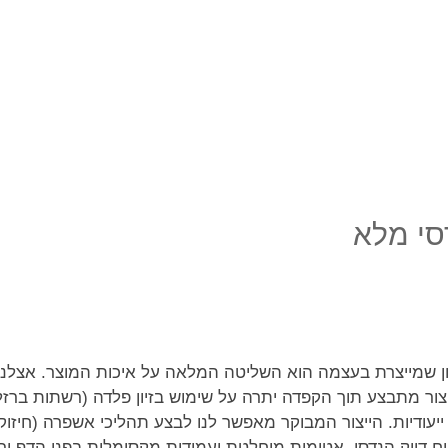
דסי מלא
ן שמייצרת בעצמה הוא השליטה המלאה על איכות המוצר. אצלנו ב
צור מתבצע תוך הקפדה יתרה על שימוש בזיון פלדה (רשתות ברזל
' 40 ומעלה) בתוך תבניות ייעודיות. הייצור המבוקר מאפשר לנו לבצע תהליכי אשפ
דיוק הנדסי, אטימות מוחלטת ועמידות מקסימלית בפני הדף ורס