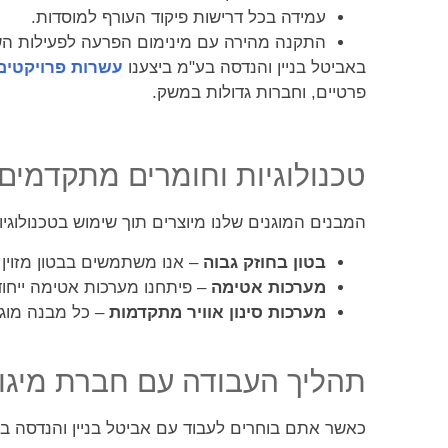
עמידה בכל דרישות פיקוד העורף למוסדות.
התקנה מהירה עם מינימום הפרעה לפעילות ה
באביטל בניין והנדסה בע"מ ביצענו
עשרות פרויקטים
פרטיים, וחברות גדולות במשק.
טכנולוגיות וחומרים מתקדמים 
המבנים המוגנים שלנו מיוצרים תוך שימוש בטכנולוגיו
בטון בחוזק גבוה
– אנו משתמשים בבטון מזוין בחוזק של 40 מגה פסקל ומעלה, העולה מש
מערכות אטימה
– פיתחנו מערכות אטימה ייחוד
מערכות סינון אוויר מתקדמות
– כל מבנה מוגן
תהליך העבודה עם חברת מיגון
כאשר אתם בוחרים לעבוד עם אביטל בניין והנדסה ב