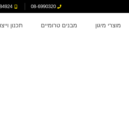
84924
08-6990320
מוצרי מיגון
מבנים טרומיים
תכנון וייצו
רחבים מוסדיים מוגני