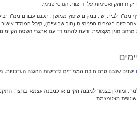
קות חוזק ואטימות על ידי צוות הנדסי פנימי.
 ממ"ד לבית ישן. במקום שיפוץ ממושך, תכננו עבורם ממ"ד יביל
אחר סיום הגמרים הפנימיים (תוך שבועיים), קיבל הממ"ד אישו
רת מרחב מוגן מקצועית יודעת להתמודד עם אתגרי השטח הקיימים.
ימים
ישנים שנבנו טרם חובת הממ"דים לדרישות ההגנה העדכניות. ממ"
ה, ומותקן בצמוד למבנה הקיים או כמבנה עצמאי בחצר. התקנת
 השוטפת מצטמצמת.