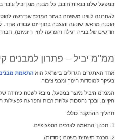
במפעל שלנו בנאות חובב, כל מבנה מוגן יביל עובר בדי
לאחרונה ליווינו משפחה באזור המרכז שנדרשה להוסיף
הוכנה מראש, שונעה והוצבה בתוך יום עבודה אחד. ל
חודשים של בנייה רגילה והפרעה לחיי היומיום). חב
ממ"מ יביל – פתרון למבנים קי
אחד האתגרים הגדולים בישראל הוא
התאמת מבנים
בעיקר למוסדות חינוך ומבני ציבור.
הממ"מ היביל מיוצר במפעל, מובא לשטח כיחידה שלמ
הקיים, ובכך נחסכות עלויות רבות והפרעה לפעילות
תהליך ההתקנה כולל:
1. תכנון והתאמה לצרכים הספציפיים.
2. הכנת תשתית בשטח (יסודות).